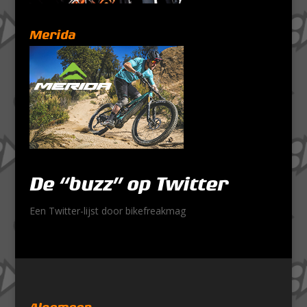
Merida
De “buzz” op Twitter
Een Twitter-lijst door bikefreakmag