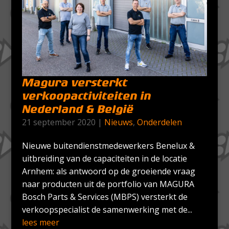
Magura versterkt
verkoopactiviteiten in
Nederland & België
21 september 2020
|
Nieuws
,
Onderdelen
Nieuwe buitendienstmedewerkers Benelux &
uitbreiding van de capaciteiten in de locatie
Arnhem: als antwoord op de groeiende vraag
naar producten uit de portfolio van MAGURA
Bosch Parts & Services (MBPS) versterkt de
verkoopspecialist de samenwerking met de...
lees meer