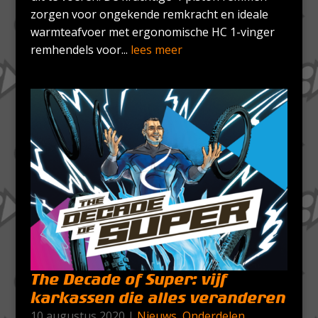
zorgen voor ongekende remkracht en ideale
warmteafvoer met ergonomische HC 1-vinger
remhendels voor...
lees meer
The Decade of Super: vijf
karkassen die alles veranderen
10 augustus 2020
|
Nieuws
,
Onderdelen