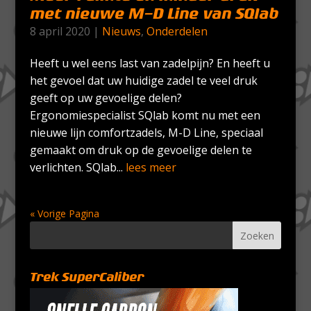
met nieuwe M-D Line van SQlab
8 april 2020
|
Nieuws
,
Onderdelen
Heeft u wel eens last van zadelpijn? En heeft u
het gevoel dat uw huidige zadel te veel druk
geeft op uw gevoelige delen?
Ergonomiespecialist SQlab komt nu met een
nieuwe lijn comfortzadels, M-D Line, speciaal
gemaakt om druk op de gevoelige delen te
verlichten. SQlab...
lees meer
« Vorige Pagina
Trek SuperCaliber