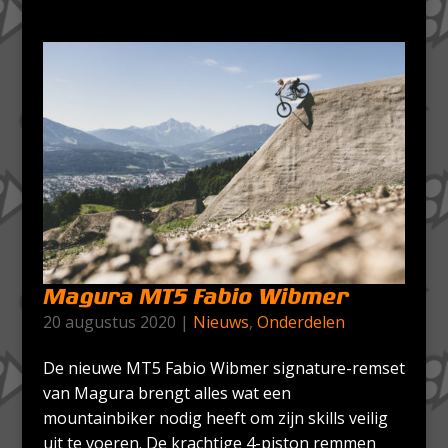
Magura MT5 Fabio Wibmer
20 augustus 2020
|
Nieuws
,
Onderdelen
De nieuwe MT5 Fabio Wibmer signature-remset
van Magura brengt alles wat een
mountainbiker nodig heeft om zijn skills veilig
uit te voeren. De krachtige 4-piston remmen