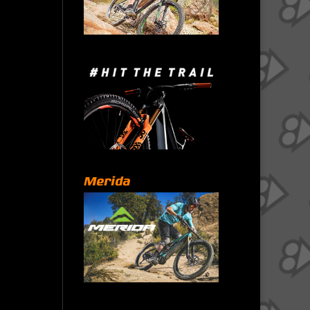
Merida