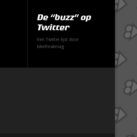
De “buzz” op
Twitter
Een Twitter-lijst door
bikefreakmag