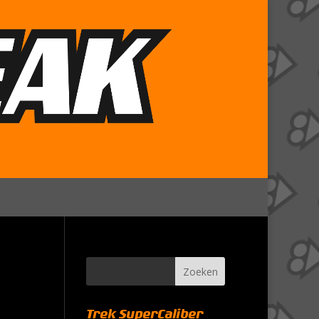
Trek SuperCaliber